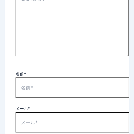
名前*
メール*