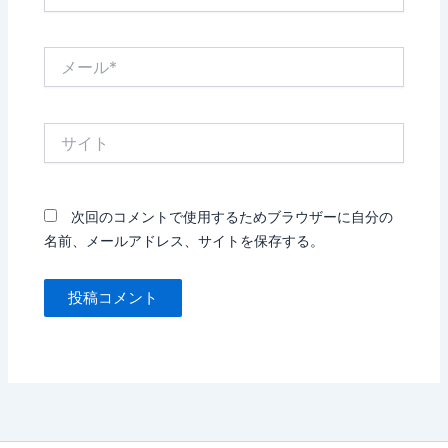
前
*
メ
ー
ル
*
サ
イ
ト
次回のコメントで使用するためブラウザーに自分の
名前、メールアドレス、サイトを保存する。